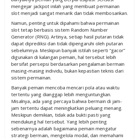
mengejar jackpot inilah yang membuat permainan
slot menjadi sangat menarik dan tidak membosankan.
Namun, penting untuk dipahami bahwa permainan
slot tetap berbasis sistem Random Number
Generator (RNG). Artinya, setiap hasil putaran tidak
dapat diprediksi dan tidak dipengaruhi oleh putaran
sebelumnya. Meskipun banyak istilah seperti “gacor”
digunakan di kalangan pemain, hal tersebut lebih
bersifat persepsi berdasarkan pengalaman bermain
masing-masing individu, bukan kepastian teknis dari
sistem permainan.
Banyak pemain mencoba mencari pola atau waktu
tertentu yang dianggap lebih menguntungkan.
Misalnya, ada yang percaya bahwa bermain di jam-
jam tertentu dapat meningkatkan peluang menang.
Meskipun demikian, tidak ada bukti pasti yang
mendukung hal tersebut. Yang lebih penting
sebenarnya adalah bagaimana pemain mengatur
strategi bermain, mengelola modal, dan memahami