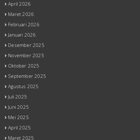
April 2026
Maret 2026
Februari 2026
Januari 2026
Desember 2025
November 2025
Oktober 2025
September 2025
Agustus 2025
Juli 2025
Juni 2025
Mei 2025
April 2025
Maret 2025