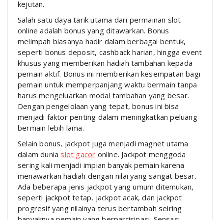
kejutan.
Salah satu daya tarik utama dari permainan slot
online adalah bonus yang ditawarkan. Bonus
melimpah biasanya hadir dalam berbagai bentuk,
seperti bonus deposit, cashback harian, hingga event
khusus yang memberikan hadiah tambahan kepada
pemain aktif. Bonus ini memberikan kesempatan bagi
pemain untuk memperpanjang waktu bermain tanpa
harus mengeluarkan modal tambahan yang besar.
Dengan pengelolaan yang tepat, bonus ini bisa
menjadi faktor penting dalam meningkatkan peluang
bermain lebih lama.
Selain bonus, jackpot juga menjadi magnet utama
dalam dunia
slot gacor
online. Jackpot menggoda
sering kali menjadi impian banyak pemain karena
menawarkan hadiah dengan nilai yang sangat besar.
Ada beberapa jenis jackpot yang umum ditemukan,
seperti jackpot tetap, jackpot acak, dan jackpot
progresif yang nilainya terus bertambah seiring
banyaknya pemain yang berpartisipasi. Sensasi