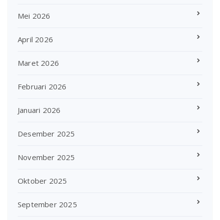
Mei 2026
April 2026
Maret 2026
Februari 2026
Januari 2026
Desember 2025
November 2025
Oktober 2025
September 2025