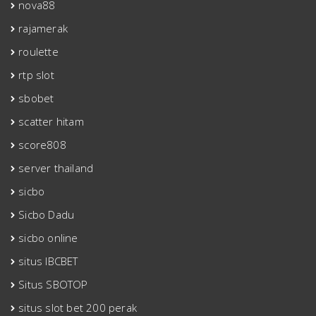
nova88
rajamerak
roulette
rtp slot
sbobet
scatter hitam
score808
server thailand
sicbo
Sicbo Dadu
sicbo online
situs IBCBET
Situs SBOTOP
situs slot bet 200 perak