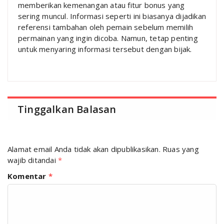
memberikan kemenangan atau fitur bonus yang
sering muncul. Informasi seperti ini biasanya dijadikan
referensi tambahan oleh pemain sebelum memilih
permainan yang ingin dicoba. Namun, tetap penting
untuk menyaring informasi tersebut dengan bijak.
Tinggalkan Balasan
Alamat email Anda tidak akan dipublikasikan.
Ruas yang
wajib ditandai
*
Komentar
*