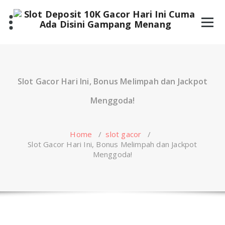
Skip
to
content
Slot Gacor Hari Ini, Bonus Melimpah dan Jackpot
Menggoda!
Home
/
slot gacor
/
Slot Gacor Hari Ini, Bonus Melimpah dan Jackpot
Menggoda!