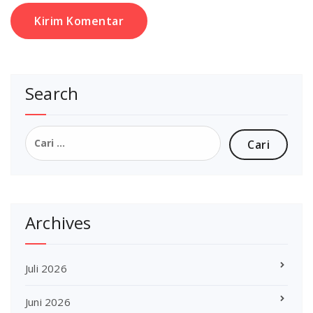
Search
Cari
untuk:
Archives
Juli 2026
Juni 2026