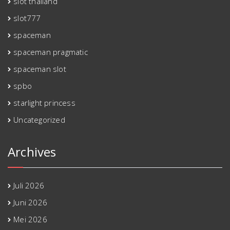
slot thailand
slot777
spaceman
spaceman pragmatic
spaceman slot
spbo
starlight princess
Uncategorized
Archives
Juli 2026
Juni 2026
Mei 2026