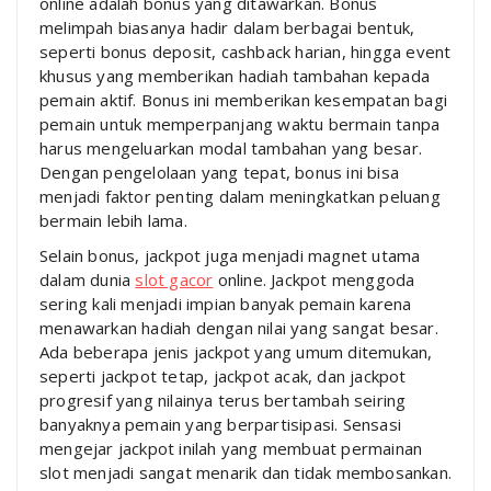
online adalah bonus yang ditawarkan. Bonus
melimpah biasanya hadir dalam berbagai bentuk,
seperti bonus deposit, cashback harian, hingga event
khusus yang memberikan hadiah tambahan kepada
pemain aktif. Bonus ini memberikan kesempatan bagi
pemain untuk memperpanjang waktu bermain tanpa
harus mengeluarkan modal tambahan yang besar.
Dengan pengelolaan yang tepat, bonus ini bisa
menjadi faktor penting dalam meningkatkan peluang
bermain lebih lama.
Selain bonus, jackpot juga menjadi magnet utama
dalam dunia
slot gacor
online. Jackpot menggoda
sering kali menjadi impian banyak pemain karena
menawarkan hadiah dengan nilai yang sangat besar.
Ada beberapa jenis jackpot yang umum ditemukan,
seperti jackpot tetap, jackpot acak, dan jackpot
progresif yang nilainya terus bertambah seiring
banyaknya pemain yang berpartisipasi. Sensasi
mengejar jackpot inilah yang membuat permainan
slot menjadi sangat menarik dan tidak membosankan.