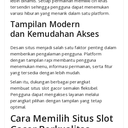
lebih dinamis. Setiap permainan memiliki ciri khas
tersendiri sehingga pengguna dapat menemukan
variasi hiburan yang menarik dalam satu platform.
Tampilan Modern
dan Kemudahan Akses
Desain situs menjadi salah satu faktor penting dalam
memberikan pengalaman pengguna. Platform
dengan tampilan rapi membantu pengguna
menemukan menu, informasi permainan, serta fitur
yang tersedia dengan lebih mudah.
Selain itu, dukungan berbagai perangkat
membuat situs slot gacor semakin fleksibel.
Pengguna dapat mengakses layanan melalui
perangkat pilihan dengan tampilan yang tetap
optimal.
Cara Memilih Situs Slot