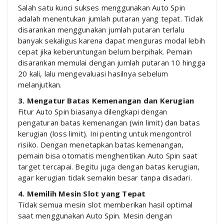
Salah satu kunci sukses menggunakan Auto Spin
adalah menentukan jumlah putaran yang tepat. Tidak
disarankan menggunakan jumlah putaran terlalu
banyak sekaligus karena dapat menguras modal lebih
cepat jika keberuntungan belum berpihak. Pemain
disarankan memulai dengan jumlah putaran 10 hingga
20 kali, lalu mengevaluasi hasilnya sebelum
melanjutkan.
3. Mengatur Batas Kemenangan dan Kerugian
Fitur Auto Spin biasanya dilengkapi dengan
pengaturan batas kemenangan (win limit) dan batas
kerugian (loss limit). Ini penting untuk mengontrol
risiko. Dengan menetapkan batas kemenangan,
pemain bisa otomatis menghentikan Auto Spin saat
target tercapai. Begitu juga dengan batas kerugian,
agar kerugian tidak semakin besar tanpa disadari.
4. Memilih Mesin Slot yang Tepat
Tidak semua mesin slot memberikan hasil optimal
saat menggunakan Auto Spin. Mesin dengan