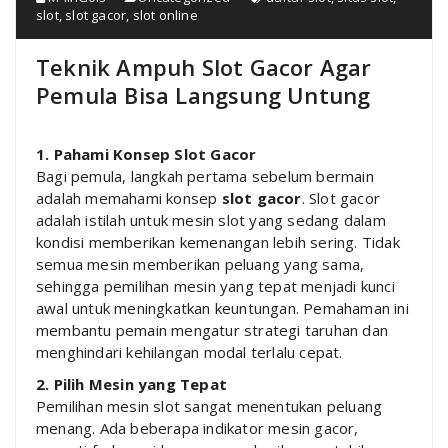
slot
,
slot gacor
,
slot online
Teknik Ampuh Slot Gacor Agar
Pemula Bisa Langsung Untung
1. Pahami Konsep Slot Gacor
Bagi pemula, langkah pertama sebelum bermain
adalah memahami konsep
slot gacor
. Slot gacor
adalah istilah untuk mesin slot yang sedang dalam
kondisi memberikan kemenangan lebih sering. Tidak
semua mesin memberikan peluang yang sama,
sehingga pemilihan mesin yang tepat menjadi kunci
awal untuk meningkatkan keuntungan. Pemahaman ini
membantu pemain mengatur strategi taruhan dan
menghindari kehilangan modal terlalu cepat.
2. Pilih Mesin yang Tepat
Pemilihan mesin slot sangat menentukan peluang
menang. Ada beberapa indikator mesin gacor,