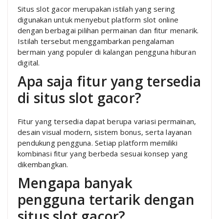
Situs slot gacor merupakan istilah yang sering
digunakan untuk menyebut platform slot online
dengan berbagai pilihan permainan dan fitur menarik.
Istilah tersebut menggambarkan pengalaman
bermain yang populer di kalangan pengguna hiburan
digital.
Apa saja fitur yang tersedia
di situs slot gacor?
Fitur yang tersedia dapat berupa variasi permainan,
desain visual modern, sistem bonus, serta layanan
pendukung pengguna. Setiap platform memiliki
kombinasi fitur yang berbeda sesuai konsep yang
dikembangkan.
Mengapa banyak
pengguna tertarik dengan
situs slot gacor?