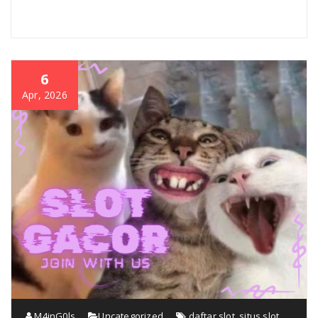
6
Apr, 2026
M4inG0ls
Uncategorized
daftar slot
,
situs slot
,