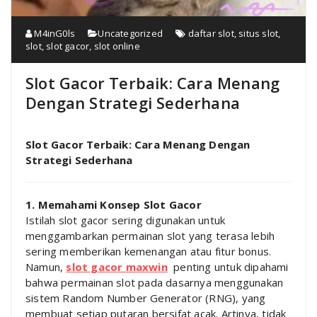
M4inG0ls
Uncategorized
daftar slot
,
situs slot
,
slot
,
slot gacor
,
slot online
Slot Gacor Terbaik: Cara Menang
Dengan Strategi Sederhana
Slot Gacor Terbaik: Cara Menang Dengan
Strategi Sederhana
1. Memahami Konsep Slot Gacor
Istilah slot gacor sering digunakan untuk
menggambarkan permainan slot yang terasa lebih
sering memberikan kemenangan atau fitur bonus.
Namun,
slot gacor maxwin
penting untuk dipahami
bahwa permainan slot pada dasarnya menggunakan
sistem Random Number Generator (RNG), yang
membuat setiap putaran bersifat acak. Artinya, tidak