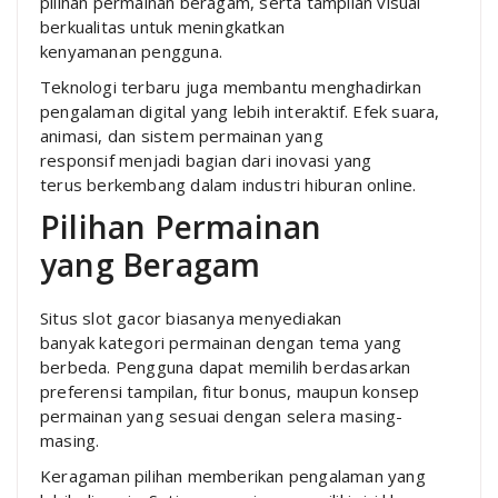
pilihan permainan beragam, serta tampilan visual
berkualitas untuk meningkatkan
kenyamanan pengguna.
Teknologi terbaru juga membantu menghadirkan
pengalaman digital yang lebih interaktif. Efek suara,
animasi, dan sistem permainan yang
responsif menjadi bagian dari inovasi yang
terus berkembang dalam industri hiburan online.
Pilihan Permainan
yang Beragam
Situs slot gacor biasanya menyediakan
banyak kategori permainan dengan tema yang
berbeda. Pengguna dapat memilih berdasarkan
preferensi tampilan, fitur bonus, maupun konsep
permainan yang sesuai dengan selera masing-
masing.
Keragaman pilihan memberikan pengalaman yang