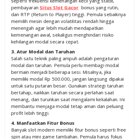
seperti frekuensi kemenangan kecil yang stabil,
pembayaran
Situs Slot Gacor
bonus yang rutin,
dan RTP (Return to Player) tinggi. Pemula sebaiknya
memilih mesin dengan volatilitas rendah hingga
menengah agar lebih mudah mendapatkan
kemenangan awal, sekaligus menghindari risiko
kehilangan modal secara cepat.
3. Atur Modal dan Taruhan
Salah satu teknik paling ampuh adalah pengaturan
modal dan taruhan. Pemula perlu membagi modal
bermain menjadi beberapa sesi. Misalnya, jika
memiliki modal Rp 500.000, jangan langsung dipakai
untuk satu putaran besar. Gunakan strategi taruhan
bertahap, naikkan taruhan secara perlahan saat
menang, dan turunkan saat mengalami kekalahan. Ini
membantu menjaga modal tetap aman dan peluang
profit lebih tinggi.
4. Manfaatkan Fitur Bonus
Banyak slot modern memiliki fitur bonus seperti free
spin atau mini game tambahan. Pemula harus fokus