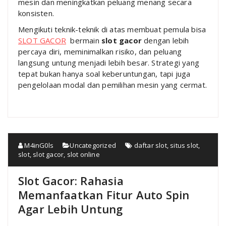
mesin dan meningkatkan peluang menang secara
konsisten.
Mengikuti teknik-teknik di atas membuat pemula bisa
SLOT GACOR
bermain
slot gacor
dengan lebih
percaya diri, meminimalkan risiko, dan peluang
langsung untung menjadi lebih besar. Strategi yang
tepat bukan hanya soal keberuntungan, tapi juga
pengelolaan modal dan pemilihan mesin yang cermat.
M4inG0ls
Uncategorized
daftar slot
,
situs slot
,
slot
,
slot gacor
,
slot online
Slot Gacor: Rahasia
Memanfaatkan Fitur Auto Spin
Agar Lebih Untung