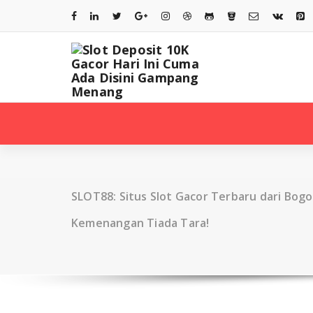
Skip
to
content
Sales
Contact Sales
Have a 
 322
332 00 322
conta
om
SLOT88: Situs Slot Gacor Terbaru dari Bog
Kemenangan Tiada Tara!