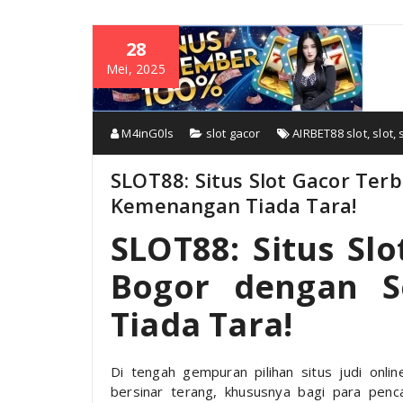
28
Mei, 2025
M4inG0ls
slot gacor
AIRBET88 slot
,
slot
,
SLOT88: Situs Slot Gacor Ter
Kemenangan Tiada Tara!
SLOT88: Situs Sl
Bogor dengan S
Tiada Tara!
Di tengah gempuran pilihan situs judi onl
bersinar terang, khususnya bagi para penca