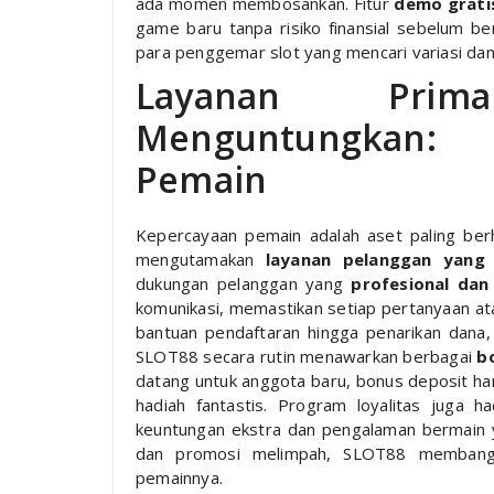
ada momen membosankan. Fitur
demo grati
game baru tanpa risiko finansial sebelum be
para penggemar slot yang mencari variasi dan
Layanan Pri
Menguntungkan: 
Pemain
Kepercayaan pemain adalah aset paling berh
mengutamakan
layanan pelanggan yang
dukungan pelanggan yang
profesional dan
komunikasi, memastikan setiap pertanyaan ata
bantuan pendaftaran hingga penarikan dana, 
SLOT88 secara rutin menawarkan berbagai
b
datang untuk anggota baru, bonus deposit ha
hadiah fantastis. Program loyalitas juga 
keuntungan ekstra dan pengalaman bermain y
dan promosi melimpah, SLOT88 membangu
pemainnya.