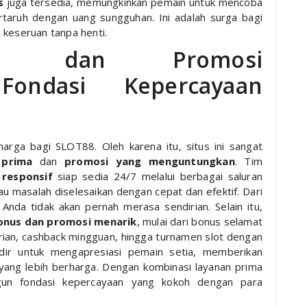
s
juga tersedia, memungkinkan pemain untuk mencoba
rtaruh dengan uang sungguhan. Ini adalah surga bagi
 keseruan tanpa henti.
ma dan Promosi
Fondasi Kepercayaan
arga bagi SLOT88. Oleh karena itu, situs ini sangat
 prima
dan
promosi yang menguntungkan
. Tim
 responsif
siap sedia 24/7 melalui berbagai saluran
u masalah diselesaikan dengan cepat dan efektif. Dari
Anda tidak akan pernah merasa sendirian. Selain itu,
onus dan promosi menarik
, mulai dari bonus selamat
rian, cashback mingguan, hingga turnamen slot dengan
hadir untuk mengapresiasi pemain setia, memberikan
ang lebih berharga. Dengan kombinasi layanan prima
n fondasi kepercayaan yang kokoh dengan para