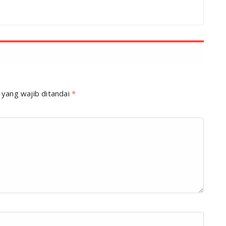
 yang wajib ditandai
*