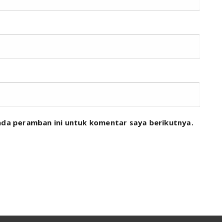
ada peramban ini untuk komentar saya berikutnya.