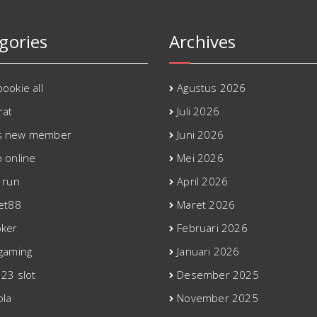
gories
Archives
ookie all
Agustus 2026
rat
Juli 2026
s new member
Juni 2026
o online
Mei 2026
 run
April 2026
bet88
Maret 2026
oker
Februari 2026
 gaming
Januari 2026
123 slot
Desember 2025
ola
November 2025