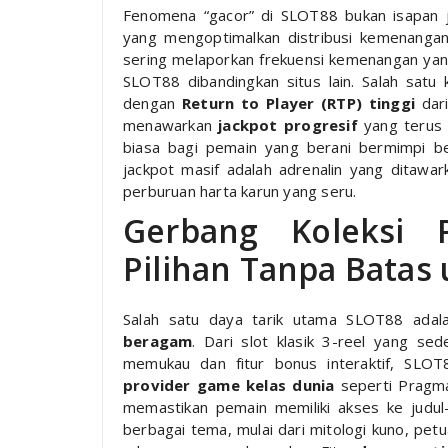
Fenomena “gacor” di SLOT88 bukan isapan 
yang mengoptimalkan distribusi kemenangan
sering melaporkan frekuensi kemenangan yang 
SLOT88 dibandingkan situs lain. Salah satu
dengan
Return to Player (RTP) tinggi
dari
menawarkan
jackpot progresif
yang terus m
biasa bagi pemain yang berani bermimpi be
jackpot masif adalah adrenalin yang ditaw
perburuan harta karun yang seru.
Gerbang Koleksi 
Pilihan Tanpa Batas 
Salah satu daya tarik utama SLOT88 ada
beragam
. Dari slot klasik 3-reel yang s
memukau dan fitur bonus interaktif, SLOT
provider game kelas dunia
seperti Pragma
memastikan pemain memiliki akses ke judul-
berbagai tema, mulai dari mitologi kuno, pet