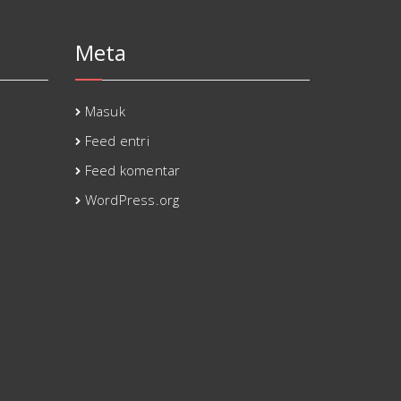
Meta
Masuk
Feed entri
Feed komentar
WordPress.org