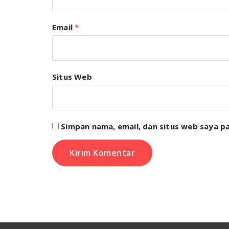
Email
*
Situs Web
Simpan nama, email, dan situs web saya p