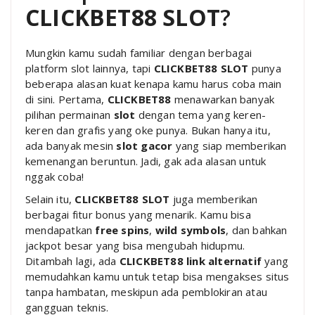
CLICKBET88 SLOT
?
Mungkin kamu sudah familiar dengan berbagai
platform slot lainnya, tapi
CLICKBET88 SLOT
punya
beberapa alasan kuat kenapa kamu harus coba main
di sini. Pertama,
CLICKBET88
menawarkan banyak
pilihan permainan
slot
dengan tema yang keren-
keren dan grafis yang oke punya. Bukan hanya itu,
ada banyak mesin
slot gacor
yang siap memberikan
kemenangan beruntun. Jadi, gak ada alasan untuk
nggak coba!
Selain itu,
CLICKBET88 SLOT
juga memberikan
berbagai fitur bonus yang menarik. Kamu bisa
mendapatkan
free spins
,
wild symbols
, dan bahkan
jackpot besar yang bisa mengubah hidupmu.
Ditambah lagi, ada
CLICKBET88 link alternatif
yang
memudahkan kamu untuk tetap bisa mengakses situs
tanpa hambatan, meskipun ada pemblokiran atau
gangguan teknis.