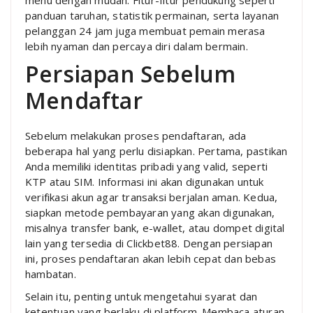
menu dengan mudah. Fitur-fitur pendukung seperti
panduan taruhan, statistik permainan, serta layanan
pelanggan 24 jam juga membuat pemain merasa
lebih nyaman dan percaya diri dalam bermain.
Persiapan Sebelum
Mendaftar
Sebelum melakukan proses pendaftaran, ada
beberapa hal yang perlu disiapkan. Pertama, pastikan
Anda memiliki identitas pribadi yang valid, seperti
KTP atau SIM. Informasi ini akan digunakan untuk
verifikasi akun agar transaksi berjalan aman. Kedua,
siapkan metode pembayaran yang akan digunakan,
misalnya transfer bank, e-wallet, atau dompet digital
lain yang tersedia di Clickbet88. Dengan persiapan
ini, proses pendaftaran akan lebih cepat dan bebas
hambatan.
Selain itu, penting untuk mengetahui syarat dan
ketentuan yang berlaku di platform. Membaca aturan