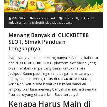
M4inG0ls
Uncategorized
clickbet88
,
clickbet88
link alternatif
,
clickbet88 slot
,
slot
,
slot gacor
Menang Banyak di CLICKBET88
SLOT, Simak Panduan
Lengkapnya!
Siapa yang gak mau menang banyak? Apalagi kalau itu
ada di
CLICKBET88 SLOT
, platform slot online yang
bisa memberikan peluang besar untuk meraih
jackpot! Kamu pasti ingin tahu bagaimana caranya
supaya bisa menang terus di
CLICKBET88 SLOT
,
kan? Nah, kali ini kita bakal kasih kamu panduan
lengkap biar bisa menang banyak dan nikmati semua
fitur seru yang ditawarkan. Baca terus ya!
Kenapa Harus Main di