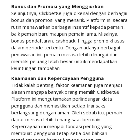
Bonus dan Promosi yang Menggiurkan
Selanjutnya, Clickbet88 juga dikenal dengan berbagai
bonus dan promosi yang menarik. Platform ini secara
rutin menawarkan berbagai insentif kepada pemain,
baik pemain baru maupun pemain lama. Misalnya,
bonus pendaftaran, cashback, hingga promo khusus
dalam periode tertentu. Dengan adanya berbagai
penawaran ini, pemain merasa lebih dihargai dan
memiliki peluang lebih besar untuk mendapatkan
keuntungan tambahan.
Keamanan dan Kepercayaan Pengguna
Tidak kalah penting, faktor keamanan juga menjadi
alasan mengapa banyak orang memilih Clickbet88.
Platform ini mengutamakan perlindungan data
pengguna dan memastikan setiap transaksi
berlangsung dengan aman. Oleh sebab itu, pemain
dapat merasa lebih tenang saat bermain.
Kepercayaan ini menjadi fondasi penting yang
membuat pengguna tetap setia dan bahkan