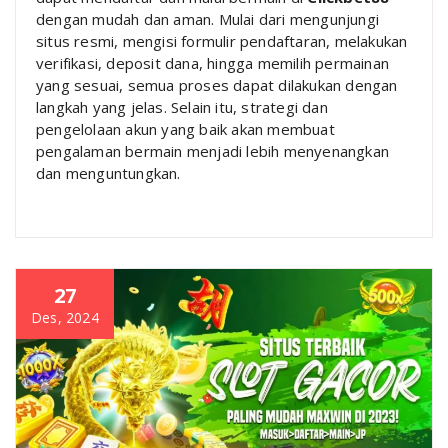
dengan mudah dan aman. Mulai dari mengunjungi
situs resmi, mengisi formulir pendaftaran, melakukan
verifikasi, deposit dana, hingga memilih permainan
yang sesuai, semua proses dapat dilakukan dengan
langkah yang jelas. Selain itu, strategi dan
pengelolaan akun yang baik akan membuat
pengalaman bermain menjadi lebih menyenangkan
dan menguntungkan.
27
Des, 2024