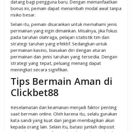
datang bagi pengguna baru. Dengan memanfaatkan
bonus ini, pemain dapat menambah modal awal tanpa
risiko besar.
Selain itu, pemain disarankan untuk memahami jenis
permainan yang ingin dimainkan. Misalnya, jika fokus
pada taruhan olahraga, pelajari statistik tim dan
strategi taruhan yang efektif. Sedangkan untuk
permainan kasino, biasakan diri dengan aturan
permainan dan jenis taruhan yang tersedia. Dengan
strategi yang tepat, peluang menang dapat
meningkat secara signifikan.
Tips Bermain Aman di
Clickbet88
Keselamatan dan keamanan menjadi faktor penting
saat bermain online. Oleh karena itu, selalu gunakan
kata sandi yang kuat dan jangan membagikan akun
kepada orang lain. Selain itu, batasi jumlah deposit