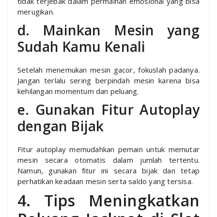
tidak terjebak dalam permainan emosional yang bisa
merugikan.
d. Mainkan Mesin yang
Sudah Kamu Kenali
Setelah menemukan mesin gacor, fokuslah padanya.
Jangan terlalu sering berpindah mesin karena bisa
kehilangan momentum dan peluang.
e. Gunakan Fitur Autoplay
dengan Bijak
Fitur autoplay memudahkan pemain untuk memutar
mesin secara otomatis dalam jumlah tertentu.
Namun, gunakan fitur ini secara bijak dan tetap
perhatikan keadaan mesin serta saldo yang tersisa.
4. Tips Meningkatkan