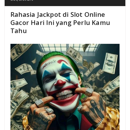
Rahasia Jackpot di Slot Online
Gacor Hari Ini yang Perlu Kamu
Tahu