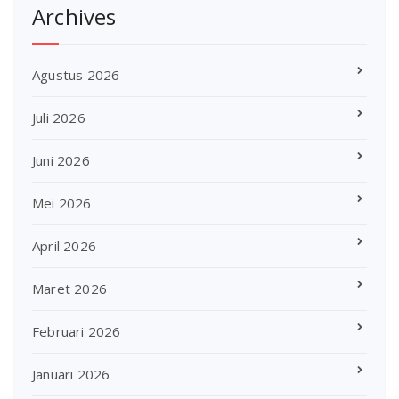
Archives
Agustus 2026
Juli 2026
Juni 2026
Mei 2026
April 2026
Maret 2026
Februari 2026
Januari 2026