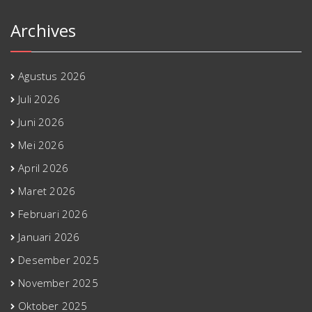
Archives
Agustus 2026
Juli 2026
Juni 2026
Mei 2026
April 2026
Maret 2026
Februari 2026
Januari 2026
Desember 2025
November 2025
Oktober 2025