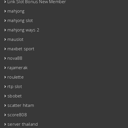
Link Slot Bonus New Member
mahjong
mahjong slot
mahjong ways 2
mauslot
maxbet sport
nova88
rajamerak
roulette
rtp slot
sbobet
scatter hitam
score808
server thailand