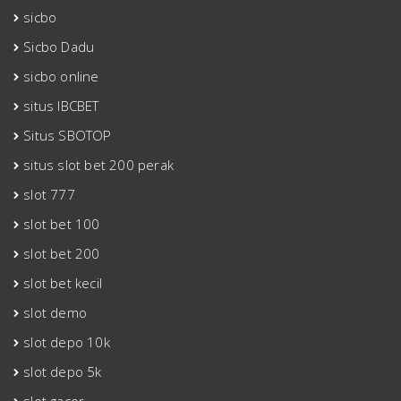
sicbo
Sicbo Dadu
sicbo online
situs IBCBET
Situs SBOTOP
situs slot bet 200 perak
slot 777
slot bet 100
slot bet 200
slot bet kecil
slot demo
slot depo 10k
slot depo 5k