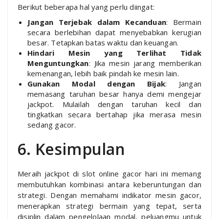
Berikut beberapa hal yang perlu diingat:
Jangan Terjebak dalam Kecanduan
: Bermain
secara berlebihan dapat menyebabkan kerugian
besar. Tetapkan batas waktu dan keuangan.
Hindari Mesin yang Terlihat Tidak
Menguntungkan
: Jika mesin jarang memberikan
kemenangan, lebih baik pindah ke mesin lain.
Gunakan Modal dengan Bijak
: Jangan
memasang taruhan besar hanya demi mengejar
jackpot. Mulailah dengan taruhan kecil dan
tingkatkan secara bertahap jika merasa mesin
sedang gacor.
6. Kesimpulan
Meraih jackpot di slot online gacor hari ini memang
membutuhkan kombinasi antara keberuntungan dan
strategi. Dengan memahami indikator mesin gacor,
menerapkan strategi bermain yang tepat, serta
disiplin dalam pengelolaan modal, peluangmu untuk