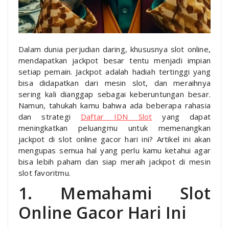
Dalam dunia perjudian daring, khususnya slot online,
mendapatkan jackpot besar tentu menjadi impian
setiap pemain. Jackpot adalah hadiah tertinggi yang
bisa didapatkan dari mesin slot, dan meraihnya
sering kali dianggap sebagai keberuntungan besar.
Namun, tahukah kamu bahwa ada beberapa rahasia
dan strategi
Daftar IDN Slot
yang dapat
meningkatkan peluangmu untuk memenangkan
jackpot di slot online gacor hari ini? Artikel ini akan
mengupas semua hal yang perlu kamu ketahui agar
bisa lebih paham dan siap meraih jackpot di mesin
slot favoritmu.
1. Memahami Slot
Online Gacor Hari Ini