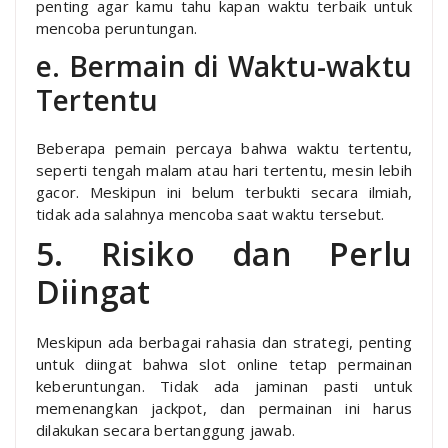
penting agar kamu tahu kapan waktu terbaik untuk
mencoba peruntungan.
e. Bermain di Waktu-waktu
Tertentu
Beberapa pemain percaya bahwa waktu tertentu,
seperti tengah malam atau hari tertentu, mesin lebih
gacor. Meskipun ini belum terbukti secara ilmiah,
tidak ada salahnya mencoba saat waktu tersebut.
5. Risiko dan Perlu
Diingat
Meskipun ada berbagai rahasia dan strategi, penting
untuk diingat bahwa slot online tetap permainan
keberuntungan. Tidak ada jaminan pasti untuk
memenangkan jackpot, dan permainan ini harus
dilakukan secara bertanggung jawab.