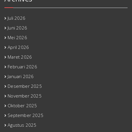
Juli 2026
Juni 2026
Mei 2026
April 2026
Maret 2026
Februari 2026
Januari 2026
Desember 2025
November 2025
Oktober 2025
September 2025
Agustus 2025