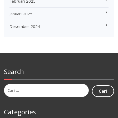
Februari 2025
Januari 2025
Desember 2024
Search
Cari
untuk:
Categories