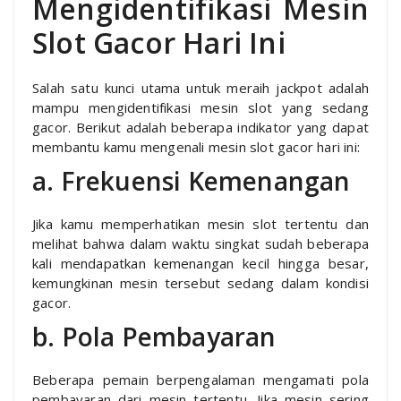
Mengidentifikasi Mesin
Slot Gacor Hari Ini
Salah satu kunci utama untuk meraih jackpot adalah
mampu mengidentifikasi mesin slot yang sedang
gacor. Berikut adalah beberapa indikator yang dapat
membantu kamu mengenali mesin slot gacor hari ini:
a. Frekuensi Kemenangan
Jika kamu memperhatikan mesin slot tertentu dan
melihat bahwa dalam waktu singkat sudah beberapa
kali mendapatkan kemenangan kecil hingga besar,
kemungkinan mesin tersebut sedang dalam kondisi
gacor.
b. Pola Pembayaran
Beberapa pemain berpengalaman mengamati pola
pembayaran dari mesin tertentu. Jika mesin sering