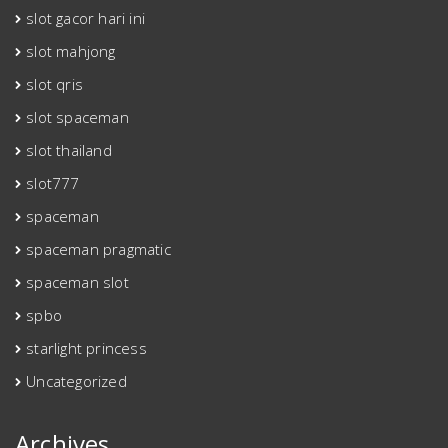
slot gacor hari ini
slot mahjong
slot qris
slot spaceman
slot thailand
slot777
spaceman
spaceman pragmatic
spaceman slot
spbo
starlight princess
Uncategorized
Archives