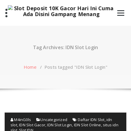
Skip
to
content
Tag Archives: IDN Slot Login
Home
/
Posts tagged "IDN Slot Login"
M4inG0ls
Uncategorized
Daftar IDN Slot
,
idn
slot
,
IDN Slot Gacor
,
IDN Slot Login
,
IDN Slot Online
,
situs idn
slot
,
Slot IDN