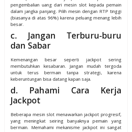
pengembalian uang dari mesin slot kepada pemain
dalam jangka panjang. Pilih mesin dengan RTP tinggi
(biasanya di atas 96%) karena peluang menang lebih
besar.
c. Jangan Terburu-buru
dan Sabar
Kemenangan besar seperti jackpot sering
membutuhkan kesabaran. Jangan mudah tergoda
untuk terus bermain tanpa strategi, karena
keberuntungan bisa datang kapan saja.
d. Pahami Cara Kerja
Jackpot
Beberapa mesin slot menawarkan jackpot progresif,
yang meningkat seiring banyaknya pemain yang
bermain. Memahami mekanisme jackpot ini sangat