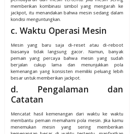
memberikan kombinasi simbol yang mengarah ke
jackpot, itu menandakan bahwa mesin sedang dalam
kondisi menguntungkan.
c. Waktu Operasi Mesin
Mesin yang baru saja di-reset atau di-reboot
biasanya tidak langsung gacor. Namun, banyak
pemain yang percaya bahwa mesin yang sudah
berjalan cukup lama dan menunjukkan pola
kemenangan yang konsisten memiliki peluang lebih
besar untuk memberikan jackpot.
d. Pengalaman dan
Catatan
Mencatat hasil kemenangan dari waktu ke waktu
membantu pemain memahami pola mesin. Jika kamu
menemukan mesin yang sering memberikan
kemenangan besar di waktu tertentu, manfaatkan