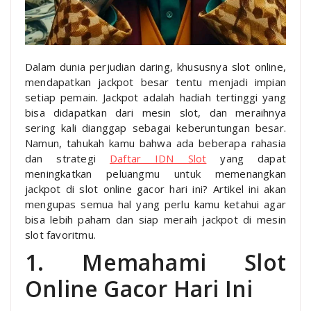
Dalam dunia perjudian daring, khususnya slot online,
mendapatkan jackpot besar tentu menjadi impian
setiap pemain. Jackpot adalah hadiah tertinggi yang
bisa didapatkan dari mesin slot, dan meraihnya
sering kali dianggap sebagai keberuntungan besar.
Namun, tahukah kamu bahwa ada beberapa rahasia
dan strategi
Daftar IDN Slot
yang dapat
meningkatkan peluangmu untuk memenangkan
jackpot di slot online gacor hari ini? Artikel ini akan
mengupas semua hal yang perlu kamu ketahui agar
bisa lebih paham dan siap meraih jackpot di mesin
slot favoritmu.
1. Memahami Slot
Online Gacor Hari Ini