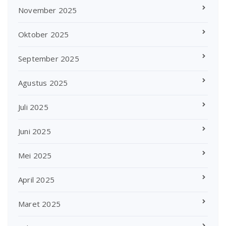
November 2025
Oktober 2025
September 2025
Agustus 2025
Juli 2025
Juni 2025
Mei 2025
April 2025
Maret 2025