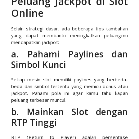
Peluang Jackpot di Slot
Online
Selain strategi dasar, ada beberapa tips tambahan
yang dapat membantu meningkatkan peluangmu
mendapatkan jackpot:
a. Pahami Paylines dan
Simbol Kunci
Setiap mesin slot memiliki paylines yang berbeda-
beda dan simbol tertentu yang memicu bonus atau
jackpot. Pahami pola ini agar kamu tahu kapan
peluang terbesar muncul.
b. Mainkan Slot dengan
RTP Tinggi
RTP (Return to Player) adalah persentase