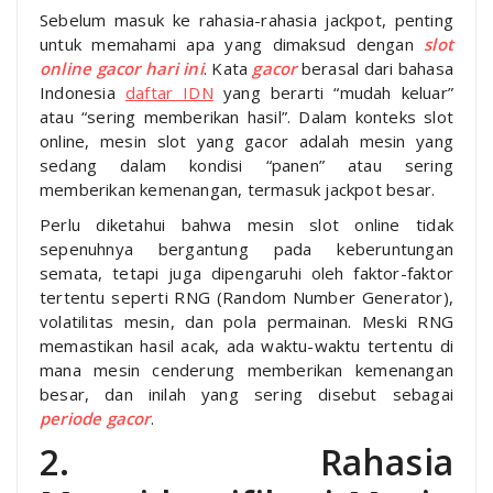
Sebelum masuk ke rahasia-rahasia jackpot, penting
untuk memahami apa yang dimaksud dengan
slot
online gacor hari ini
. Kata
gacor
berasal dari bahasa
Indonesia
daftar IDN
yang berarti “mudah keluar”
atau “sering memberikan hasil”. Dalam konteks slot
online, mesin slot yang gacor adalah mesin yang
sedang dalam kondisi “panen” atau sering
memberikan kemenangan, termasuk jackpot besar.
Perlu diketahui bahwa mesin slot online tidak
sepenuhnya bergantung pada keberuntungan
semata, tetapi juga dipengaruhi oleh faktor-faktor
tertentu seperti RNG (Random Number Generator),
volatilitas mesin, dan pola permainan. Meski RNG
memastikan hasil acak, ada waktu-waktu tertentu di
mana mesin cenderung memberikan kemenangan
besar, dan inilah yang sering disebut sebagai
periode gacor
.
2. Rahasia