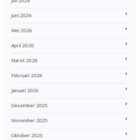
Juli 2026
Juni 2026
Mei 2026
April 2026
Maret 2026
Februari 2026
Januari 2026
Desember 2025
November 2025
Oktober 2025