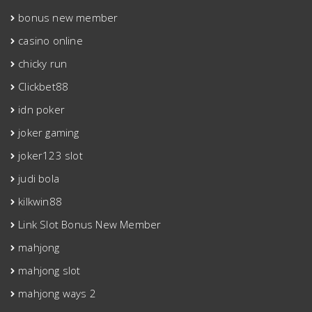
bonus new member
casino online
chicky run
Clickbet88
idn poker
joker gaming
joker123 slot
judi bola
kilkwin88
Link Slot Bonus New Member
mahjong
mahjong slot
mahjong ways 2