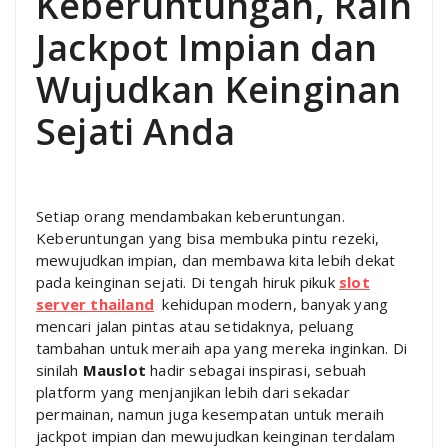
Keberuntungan, Raih
Jackpot Impian dan
Wujudkan Keinginan
Sejati Anda
Setiap orang mendambakan keberuntungan.
Keberuntungan yang bisa membuka pintu rezeki,
mewujudkan impian, dan membawa kita lebih dekat
pada keinginan sejati. Di tengah hiruk pikuk
slot
server thailand
kehidupan modern, banyak yang
mencari jalan pintas atau setidaknya, peluang
tambahan untuk meraih apa yang mereka inginkan. Di
sinilah
Mauslot
hadir sebagai inspirasi, sebuah
platform yang menjanjikan lebih dari sekadar
permainan, namun juga kesempatan untuk meraih
jackpot impian dan mewujudkan keinginan terdalam