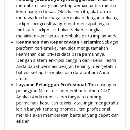
memahami keinginan setiap pemain untuk meraih
kemenangan besar. Oleh karena itu, platform ini
menawarkan berbagai permainan dengan peluang
jackpot progresif yang dapat mencapai angka
fantastis. Jackpot ini bukan sekadar angka,
melainkan kunci untuk membuka pintu impian Anda.
Keamanan dan Kepercayaan Terjamin
: Sebagai
platform terkemuka, Mauslot mengutamakan
keamanan dan privasi data para pemainnya.
Dengan sistem enkripsi canggih dan lisensi resmi,
Anda dapat bermain dengan tenang, mengetahui
bahwa setiap transaksi dan data pribadi Anda
aman.
Layanan Pelanggan Profesional
: Tim dukungan
pelanggan Mauslot siap membantu Anda 24/7.
Apakah Anda memiliki pertanyaan tentang
permainan, kesulitan teknis, atau ingin mengetahui
lebih banyak tentang promosi, tim profesional
mereka akan memberikan bantuan yang cepat dan
efisien.