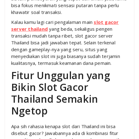
bisa fokus menikmati sensasi putaran tanpa perlu
khawatir soal transaksi.
Kalau kamu lagi cari pengalaman main
slot gacor
server thailand
yang beda, sekaligus pengen
transaksi mudah tanpa ribet, slot gacor server
Thailand bisa jadi jawaban tepat. Selain terkenal
dengan gameplay-nya yang seru, situs yang
menyediakan slot ini juga biasanya sudah terjamin
kualitasnya, termasuk keamanan dana pemain.
Fitur Unggulan yang
Bikin Slot Gacor
Thailand Semakin
Ngetop
Apa sih rahasia kenapa slot dari Thailand ini bisa
disebut gacor? Jawabannya ada di kombinasi fitur