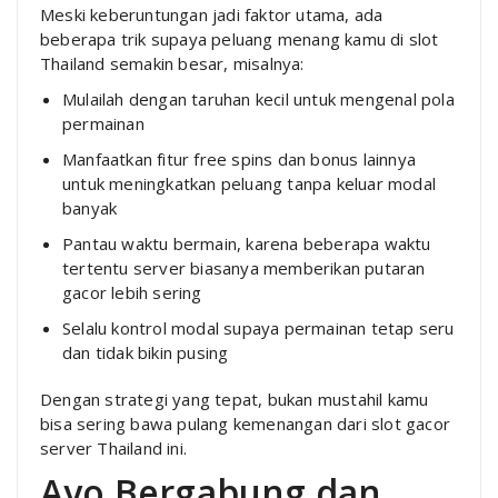
Meski keberuntungan jadi faktor utama, ada
beberapa trik supaya peluang menang kamu di slot
Thailand semakin besar, misalnya:
Mulailah dengan taruhan kecil untuk mengenal pola
permainan
Manfaatkan fitur free spins dan bonus lainnya
untuk meningkatkan peluang tanpa keluar modal
banyak
Pantau waktu bermain, karena beberapa waktu
tertentu server biasanya memberikan putaran
gacor lebih sering
Selalu kontrol modal supaya permainan tetap seru
dan tidak bikin pusing
Dengan strategi yang tepat, bukan mustahil kamu
bisa sering bawa pulang kemenangan dari slot gacor
server Thailand ini.
Ayo Bergabung dan