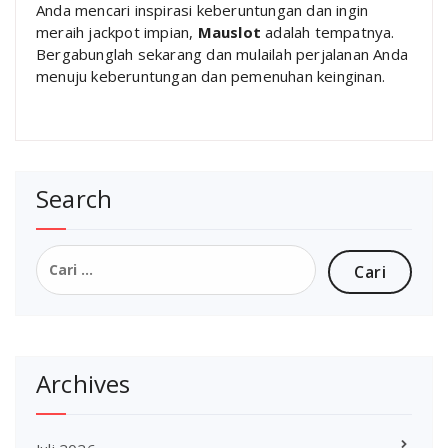
Anda mencari inspirasi keberuntungan dan ingin
meraih jackpot impian,
Mauslot
adalah tempatnya.
Bergabunglah sekarang dan mulailah perjalanan Anda
menuju keberuntungan dan pemenuhan keinginan.
Search
Cari
untuk:
Archives