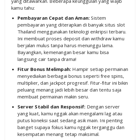
yang ditawarkan. Beberapa keunggulan yang wajib
kamu tahu:
Pembayaran Cepat dan Aman:
Sistem
pembayaran yang diterapkan di banyak situs slot
Thailand menggunakan teknologi enkripsi terbaru.
Ini membuat proses deposit dan withdraw kamu
berjalan mulus tanpa harus menunggu lama.
Bayangkan, kemenangan besar kamu bisa
langsung cair tanpa drama!
Fitur Bonus Melimpah:
Hampir setiap permainan
menyediakan berbagai bonus seperti free spins,
multiplier, dan jackpot progresif. Fitur-fitur ini bikin
peluang menang jadi lebih besar dan tentu saja
membuat permainan makin seru.
Server Stabil dan Responsif:
Dengan server
yang kuat, kamu nggak akan mengalami lag atau
putus koneksi saat sedang asik main. Ini penting
banget supaya fokus kamu nggak terganggu dan
kesempatan menang tetap maksimal.