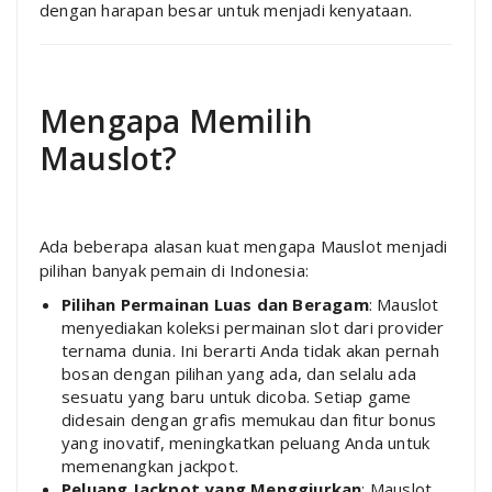
dengan harapan besar untuk menjadi kenyataan.
Mengapa Memilih
Mauslot?
Ada beberapa alasan kuat mengapa Mauslot menjadi
pilihan banyak pemain di Indonesia:
Pilihan Permainan Luas dan Beragam
: Mauslot
menyediakan koleksi permainan slot dari provider
ternama dunia. Ini berarti Anda tidak akan pernah
bosan dengan pilihan yang ada, dan selalu ada
sesuatu yang baru untuk dicoba. Setiap game
didesain dengan grafis memukau dan fitur bonus
yang inovatif, meningkatkan peluang Anda untuk
memenangkan jackpot.
Peluang Jackpot yang Menggiurkan
: Mauslot