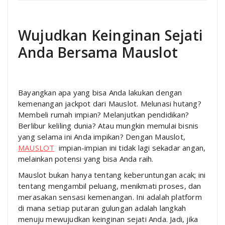
Wujudkan Keinginan Sejati
Anda Bersama Mauslot
Bayangkan apa yang bisa Anda lakukan dengan
kemenangan jackpot dari Mauslot. Melunasi hutang?
Membeli rumah impian? Melanjutkan pendidikan?
Berlibur keliling dunia? Atau mungkin memulai bisnis
yang selama ini Anda impikan? Dengan Mauslot,
MAUSLOT
impian-impian ini tidak lagi sekadar angan,
melainkan potensi yang bisa Anda raih.
Mauslot bukan hanya tentang keberuntungan acak; ini
tentang mengambil peluang, menikmati proses, dan
merasakan sensasi kemenangan. Ini adalah platform
di mana setiap putaran gulungan adalah langkah
menuju mewujudkan keinginan sejati Anda. Jadi, jika