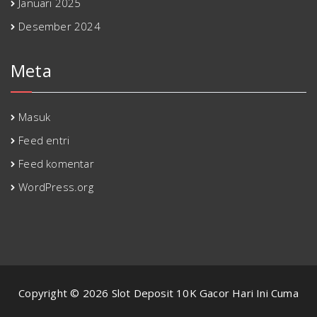
Januari 2025
Desember 2024
Meta
Masuk
Feed entri
Feed komentar
WordPress.org
Copyright © 2026 Slot Deposit 10K Gacor Hari Ini Cuma