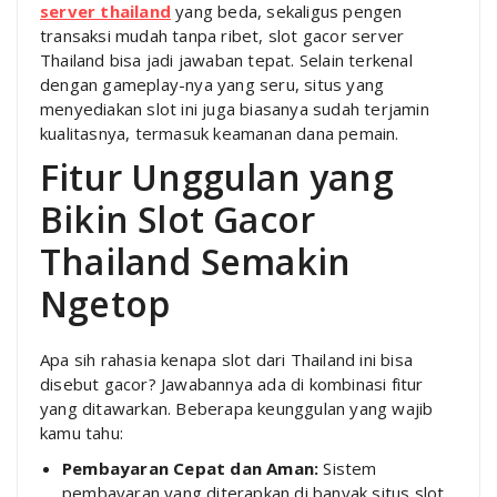
server thailand
yang beda, sekaligus pengen
transaksi mudah tanpa ribet, slot gacor server
Thailand bisa jadi jawaban tepat. Selain terkenal
dengan gameplay-nya yang seru, situs yang
menyediakan slot ini juga biasanya sudah terjamin
kualitasnya, termasuk keamanan dana pemain.
Fitur Unggulan yang
Bikin Slot Gacor
Thailand Semakin
Ngetop
Apa sih rahasia kenapa slot dari Thailand ini bisa
disebut gacor? Jawabannya ada di kombinasi fitur
yang ditawarkan. Beberapa keunggulan yang wajib
kamu tahu:
Pembayaran Cepat dan Aman:
Sistem
pembayaran yang diterapkan di banyak situs slot