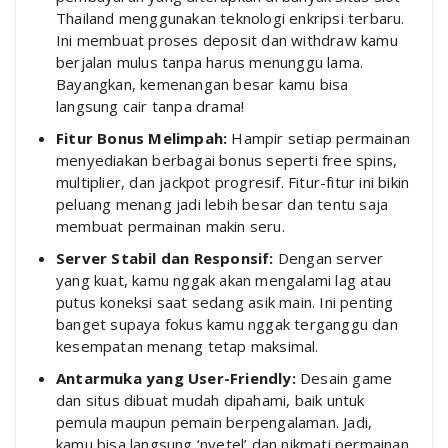
Thailand menggunakan teknologi enkripsi terbaru.
Ini membuat proses deposit dan withdraw kamu
berjalan mulus tanpa harus menunggu lama.
Bayangkan, kemenangan besar kamu bisa
langsung cair tanpa drama!
Fitur Bonus Melimpah:
Hampir setiap permainan
menyediakan berbagai bonus seperti free spins,
multiplier, dan jackpot progresif. Fitur-fitur ini bikin
peluang menang jadi lebih besar dan tentu saja
membuat permainan makin seru.
Server Stabil dan Responsif:
Dengan server
yang kuat, kamu nggak akan mengalami lag atau
putus koneksi saat sedang asik main. Ini penting
banget supaya fokus kamu nggak terganggu dan
kesempatan menang tetap maksimal.
Antarmuka yang User-Friendly:
Desain game
dan situs dibuat mudah dipahami, baik untuk
pemula maupun pemain berpengalaman. Jadi,
kamu bisa langsung ‘nyetel’ dan nikmati permainan