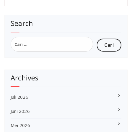
Search
Cari
untuk:
Archives
Juli 2026
Juni 2026
Mei 2026