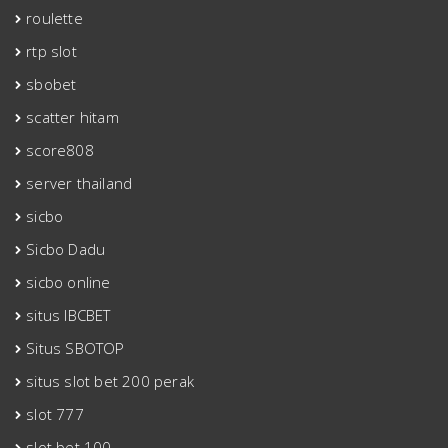
roulette
rtp slot
sbobet
scatter hitam
score808
server thailand
sicbo
Sicbo Dadu
sicbo online
situs IBCBET
Situs SBOTOP
situs slot bet 200 perak
slot 777
slot bet 100