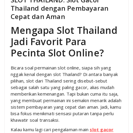
Thailand dengan Pembayaran
Cepat dan Aman
Mengapa Slot Thailand
Jadi Favorit Para
Pecinta Slot Online?
Bicara soal permainan slot online, siapa sih yang
nggak kenal dengan slot Thailand? Di antara banyak
pilihan, slot dari Thailand sering disebut-sebut
sebagai salah satu yang paling gacor, alias mudah
memberikan kemenangan. Tapi bukan cuma itu saja,
yang membuat permainan ini semakin menarik adalah
sistem pembayaran yang cepat dan aman. Jadi, kamu
bisa fokus menikmati sensasi putaran tanpa perlu
khawatir soal transaksi.
Kalau kamu lagi cari pengalaman main
slot gacor