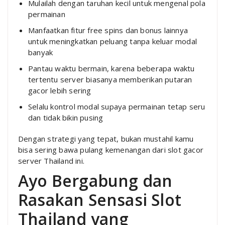
Mulailah dengan taruhan kecil untuk mengenal pola
permainan
Manfaatkan fitur free spins dan bonus lainnya
untuk meningkatkan peluang tanpa keluar modal
banyak
Pantau waktu bermain, karena beberapa waktu
tertentu server biasanya memberikan putaran
gacor lebih sering
Selalu kontrol modal supaya permainan tetap seru
dan tidak bikin pusing
Dengan strategi yang tepat, bukan mustahil kamu
bisa sering bawa pulang kemenangan dari slot gacor
server Thailand ini.
Ayo Bergabung dan
Rasakan Sensasi Slot
Thailand yang