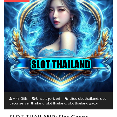
M4inG0ls
Uncategorized
situs slot thailand
,
slot
gacor server thailand
,
slot thailand
,
slot thailand gacor
SLOT THAILAND: Slot Gacor