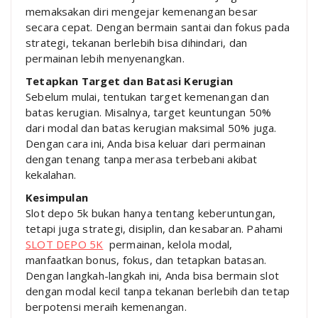
memaksakan diri mengejar kemenangan besar
secara cepat. Dengan bermain santai dan fokus pada
strategi, tekanan berlebih bisa dihindari, dan
permainan lebih menyenangkan.
Tetapkan Target dan Batasi Kerugian
Sebelum mulai, tentukan target kemenangan dan
batas kerugian. Misalnya, target keuntungan 50%
dari modal dan batas kerugian maksimal 50% juga.
Dengan cara ini, Anda bisa keluar dari permainan
dengan tenang tanpa merasa terbebani akibat
kekalahan.
Kesimpulan
Slot depo 5k bukan hanya tentang keberuntungan,
tetapi juga strategi, disiplin, dan kesabaran. Pahami
SLOT DEPO 5K
permainan, kelola modal,
manfaatkan bonus, fokus, dan tetapkan batasan.
Dengan langkah-langkah ini, Anda bisa bermain slot
dengan modal kecil tanpa tekanan berlebih dan tetap
berpotensi meraih kemenangan.