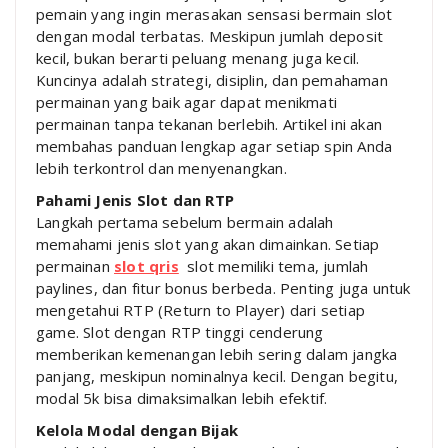
pemain yang ingin merasakan sensasi bermain slot
dengan modal terbatas. Meskipun jumlah deposit
kecil, bukan berarti peluang menang juga kecil.
Kuncinya adalah strategi, disiplin, dan pemahaman
permainan yang baik agar dapat menikmati
permainan tanpa tekanan berlebih. Artikel ini akan
membahas panduan lengkap agar setiap spin Anda
lebih terkontrol dan menyenangkan.
Pahami Jenis Slot dan RTP
Langkah pertama sebelum bermain adalah
memahami jenis slot yang akan dimainkan. Setiap
permainan
slot qris
slot memiliki tema, jumlah
paylines, dan fitur bonus berbeda. Penting juga untuk
mengetahui RTP (Return to Player) dari setiap
game. Slot dengan RTP tinggi cenderung
memberikan kemenangan lebih sering dalam jangka
panjang, meskipun nominalnya kecil. Dengan begitu,
modal 5k bisa dimaksimalkan lebih efektif.
Kelola Modal dengan Bijak