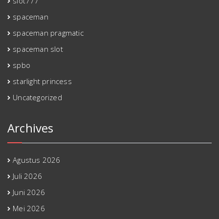
slot777
spaceman
spaceman pragmatic
spaceman slot
spbo
starlight princess
Uncategorized
Archives
Agustus 2026
Juli 2026
Juni 2026
Mei 2026