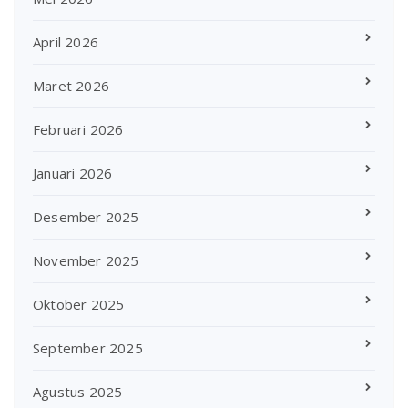
April 2026
Maret 2026
Februari 2026
Januari 2026
Desember 2025
November 2025
Oktober 2025
September 2025
Agustus 2025