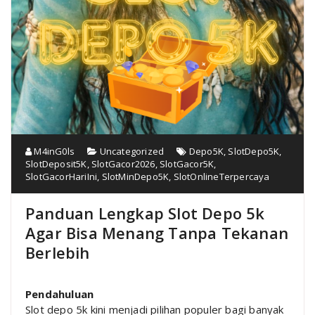
M4inG0ls
Uncategorized
Depo5K
,
SlotDepo5K
,
SlotDeposit5K
,
SlotGacor2026
,
SlotGacor5K
,
SlotGacorHariIni
,
SlotMinDepo5K
,
SlotOnlineTerpercaya
Panduan Lengkap Slot Depo 5k
Agar Bisa Menang Tanpa Tekanan
Berlebih
Pendahuluan
Slot depo 5k kini menjadi pilihan populer bagi banyak