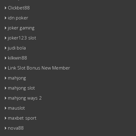
Clickbet88
idn poker
joker gaming
joker123 slot
judi bola
kilkwin88
Link Slot Bonus New Member
mahjong
mahjong slot
mahjong ways 2
mauslot
maxbet sport
nova88