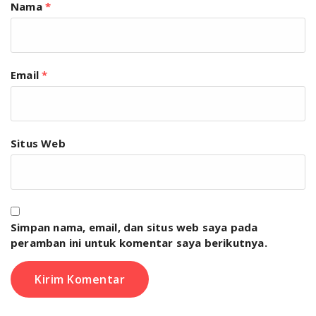
Nama
*
Email
*
Situs Web
Simpan nama, email, dan situs web saya pada
peramban ini untuk komentar saya berikutnya.