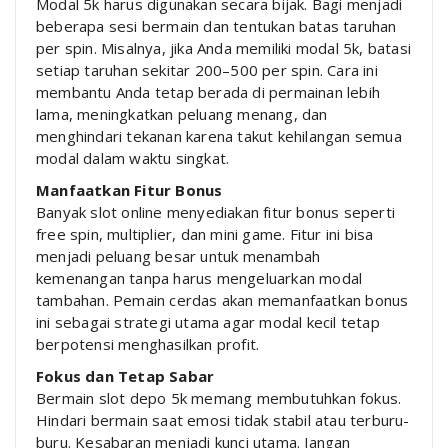
Modal 5k harus digunakan secara bijak. Bagi menjadi
beberapa sesi bermain dan tentukan batas taruhan
per spin. Misalnya, jika Anda memiliki modal 5k, batasi
setiap taruhan sekitar 200–500 per spin. Cara ini
membantu Anda tetap berada di permainan lebih
lama, meningkatkan peluang menang, dan
menghindari tekanan karena takut kehilangan semua
modal dalam waktu singkat.
Manfaatkan Fitur Bonus
Banyak slot online menyediakan fitur bonus seperti
free spin, multiplier, dan mini game. Fitur ini bisa
menjadi peluang besar untuk menambah
kemenangan tanpa harus mengeluarkan modal
tambahan. Pemain cerdas akan memanfaatkan bonus
ini sebagai strategi utama agar modal kecil tetap
berpotensi menghasilkan profit.
Fokus dan Tetap Sabar
Bermain slot depo 5k memang membutuhkan fokus.
Hindari bermain saat emosi tidak stabil atau terburu-
buru. Kesabaran menjadi kunci utama. Jangan