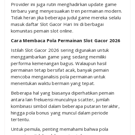
Provider ini juga rutin menghadirkan update game
terbaru yang menyesuaikan tren permainan modern.
Tidak heran jika beberapa judul game mereka selalu
masuk daftar Slot Gacor Hari Ini di berbagai
komunitas pemain slot online.
Cara Membaca Pola Permainan Slot Gacor 2026
Istilah Slot Gacor 2026 sering digunakan untuk
menggambarkan game yang sedang memiliki
performa kemenangan bagus. Walaupun hasil
permainan tetap bersifat acak, banyak pemain
mencoba menganalisis pola permainan untuk
menentukan waktu bermain yang tepat.
Beberapa hal yang biasanya diperhatikan pemain
antara lain frekuensi munculnya scatter, jumlah
kombinasi simbol dalam beberapa putaran terakhir,
hingga pola bonus yang muncul dalam periode
tertentu.
Untuk pemula, penting memahami bahwa pola