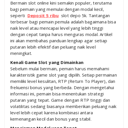
Bermain slot online kini semakin populer, terutama
bagi pemain yang memulai dengan modal kecil,
seperti
Deposit 5 ribu
slot depo 5k. Tantangan
terbesar bagi pemain pemula adalah bagaimana bisa
naik level atau mencapai level yang lebih tinggi
dengan cepat tanpa harus menguras modal. Artikel
ini akan membahas panduan lengkap agar setiap
putaran lebih efektif dan peluang naik level
meningkat.
Kenali Game Slot yang Dimainkan
Sebelum mulai bermain, pemain harus memahami
karakteristik game slot yang dipilih. Setiap permainan
memiliki level kesulitan, RTP (Return To Player), dan
frekuensi bonus yang berbeda. Dengan mengetahui
informasi ini, pemain bisa menentukan strategi
putaran yang tepat. Game dengan RTP tinggi dan
volatilitas sedang biasanya memberikan peluang naik
level lebih cepat karena kombinasi antara
kemenangan kecil dan bonus yang stabil.