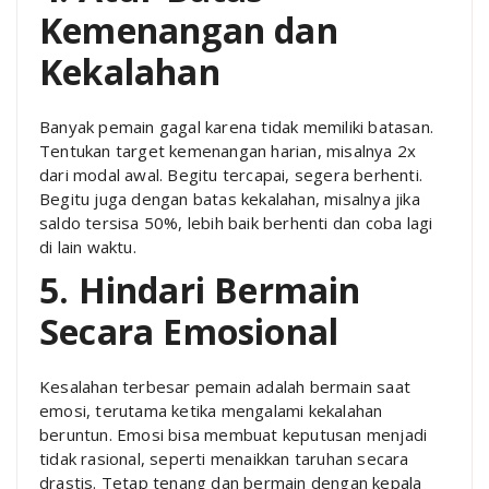
Kemenangan dan
Kekalahan
Banyak pemain gagal karena tidak memiliki batasan.
Tentukan target kemenangan harian, misalnya 2x
dari modal awal. Begitu tercapai, segera berhenti.
Begitu juga dengan batas kekalahan, misalnya jika
saldo tersisa 50%, lebih baik berhenti dan coba lagi
di lain waktu.
5. Hindari Bermain
Secara Emosional
Kesalahan terbesar pemain adalah bermain saat
emosi, terutama ketika mengalami kekalahan
beruntun. Emosi bisa membuat keputusan menjadi
tidak rasional, seperti menaikkan taruhan secara
drastis. Tetap tenang dan bermain dengan kepala