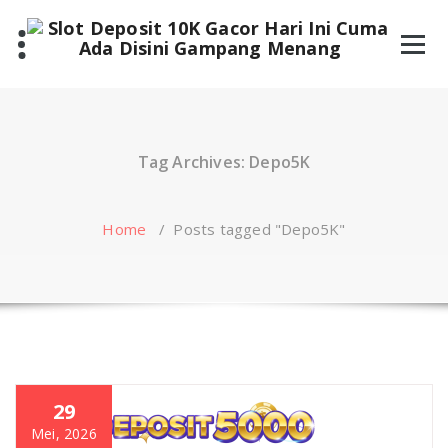
Skip
to
content
Tag Archives: Depo5K
Home
/
Posts tagged "Depo5K"
29
Mei, 2026