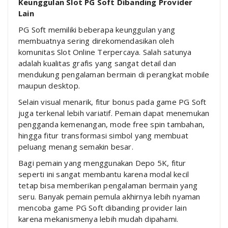
Keunggulan Slot PG Soft Dibanding Provider
Lain
PG Soft memiliki beberapa keunggulan yang
membuatnya sering direkomendasikan oleh
komunitas Slot Online Terpercaya. Salah satunya
adalah kualitas grafis yang sangat detail dan
mendukung pengalaman bermain di perangkat mobile
maupun desktop.
Selain visual menarik, fitur bonus pada game PG Soft
juga terkenal lebih variatif. Pemain dapat menemukan
pengganda kemenangan, mode free spin tambahan,
hingga fitur transformasi simbol yang membuat
peluang menang semakin besar.
Bagi pemain yang menggunakan Depo 5K, fitur
seperti ini sangat membantu karena modal kecil
tetap bisa memberikan pengalaman bermain yang
seru. Banyak pemain pemula akhirnya lebih nyaman
mencoba game PG Soft dibanding provider lain
karena mekanismenya lebih mudah dipahami.