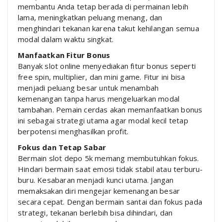
membantu Anda tetap berada di permainan lebih
lama, meningkatkan peluang menang, dan
menghindari tekanan karena takut kehilangan semua
modal dalam waktu singkat.
Manfaatkan Fitur Bonus
Banyak slot online menyediakan fitur bonus seperti
free spin, multiplier, dan mini game. Fitur ini bisa
menjadi peluang besar untuk menambah
kemenangan tanpa harus mengeluarkan modal
tambahan. Pemain cerdas akan memanfaatkan bonus
ini sebagai strategi utama agar modal kecil tetap
berpotensi menghasilkan profit.
Fokus dan Tetap Sabar
Bermain slot depo 5k memang membutuhkan fokus.
Hindari bermain saat emosi tidak stabil atau terburu-
buru. Kesabaran menjadi kunci utama. Jangan
memaksakan diri mengejar kemenangan besar
secara cepat. Dengan bermain santai dan fokus pada
strategi, tekanan berlebih bisa dihindari, dan