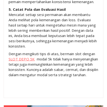
pemain mempertahankan konsistensi kemenangan.
5. Catat Pola dan Evaluasi Hasil
Mencatat setiap sesi permainan akan membantu
Anda melihat pola kemenangan dan loss. Evaluasi
hasil setiap hari untuk mengetahui mesin mana yang
lebih sering memberikan hasil positif. Dengan data
ini, Anda bisa membuat keputusan lebih tepat pada
sesi berikutnya, sehingga kemenangan menjadi lebih
konsisten.
Dengan mengikuti tips di atas, bermain slot dengan
SLOT DEPO 5K
modal 5k tidak hanya menyenangkan
tetapi juga memungkinkan kemenangan yang lebih
konsisten. Kuncinya adalah sabar, cermat, dan disiplin
dalam mengatur modal serta strategi taruhan.