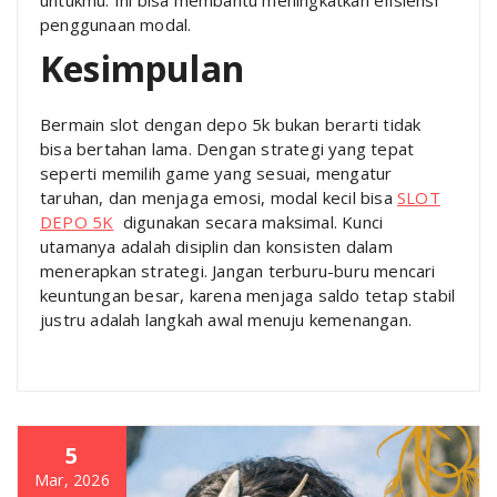
untukmu. Ini bisa membantu meningkatkan efisiensi
penggunaan modal.
Kesimpulan
Bermain slot dengan depo 5k bukan berarti tidak
bisa bertahan lama. Dengan strategi yang tepat
seperti memilih game yang sesuai, mengatur
taruhan, dan menjaga emosi, modal kecil bisa
SLOT
DEPO 5K
digunakan secara maksimal. Kunci
utamanya adalah disiplin dan konsisten dalam
menerapkan strategi. Jangan terburu-buru mencari
keuntungan besar, karena menjaga saldo tetap stabil
justru adalah langkah awal menuju kemenangan.
5
Mar, 2026