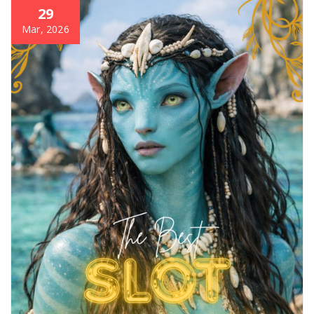
29
Mar, 2026