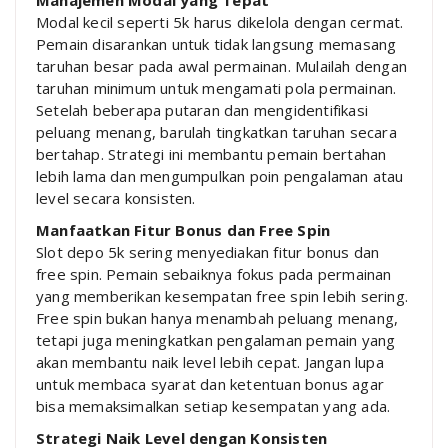
Manajemen Modal yang Tepat
Modal kecil seperti 5k harus dikelola dengan cermat.
Pemain disarankan untuk tidak langsung memasang
taruhan besar pada awal permainan. Mulailah dengan
taruhan minimum untuk mengamati pola permainan.
Setelah beberapa putaran dan mengidentifikasi
peluang menang, barulah tingkatkan taruhan secara
bertahap. Strategi ini membantu pemain bertahan
lebih lama dan mengumpulkan poin pengalaman atau
level secara konsisten.
Manfaatkan Fitur Bonus dan Free Spin
Slot depo 5k sering menyediakan fitur bonus dan
free spin. Pemain sebaiknya fokus pada permainan
yang memberikan kesempatan free spin lebih sering.
Free spin bukan hanya menambah peluang menang,
tetapi juga meningkatkan pengalaman pemain yang
akan membantu naik level lebih cepat. Jangan lupa
untuk membaca syarat dan ketentuan bonus agar
bisa memaksimalkan setiap kesempatan yang ada.
Strategi Naik Level dengan Konsisten