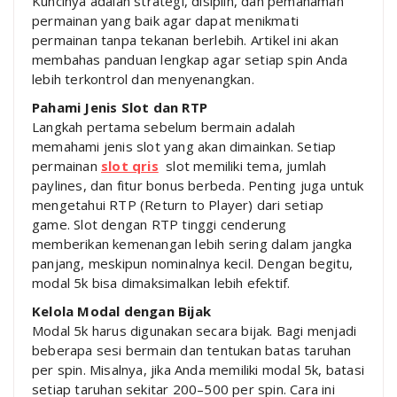
Kuncinya adalah strategi, disiplin, dan pemahaman
permainan yang baik agar dapat menikmati
permainan tanpa tekanan berlebih. Artikel ini akan
membahas panduan lengkap agar setiap spin Anda
lebih terkontrol dan menyenangkan.
Pahami Jenis Slot dan RTP
Langkah pertama sebelum bermain adalah
memahami jenis slot yang akan dimainkan. Setiap
permainan
slot qris
slot memiliki tema, jumlah
paylines, dan fitur bonus berbeda. Penting juga untuk
mengetahui RTP (Return to Player) dari setiap
game. Slot dengan RTP tinggi cenderung
memberikan kemenangan lebih sering dalam jangka
panjang, meskipun nominalnya kecil. Dengan begitu,
modal 5k bisa dimaksimalkan lebih efektif.
Kelola Modal dengan Bijak
Modal 5k harus digunakan secara bijak. Bagi menjadi
beberapa sesi bermain dan tentukan batas taruhan
per spin. Misalnya, jika Anda memiliki modal 5k, batasi
setiap taruhan sekitar 200–500 per spin. Cara ini