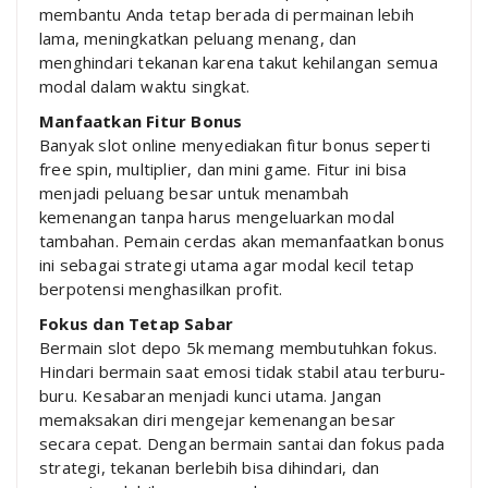
membantu Anda tetap berada di permainan lebih
lama, meningkatkan peluang menang, dan
menghindari tekanan karena takut kehilangan semua
modal dalam waktu singkat.
Manfaatkan Fitur Bonus
Banyak slot online menyediakan fitur bonus seperti
free spin, multiplier, dan mini game. Fitur ini bisa
menjadi peluang besar untuk menambah
kemenangan tanpa harus mengeluarkan modal
tambahan. Pemain cerdas akan memanfaatkan bonus
ini sebagai strategi utama agar modal kecil tetap
berpotensi menghasilkan profit.
Fokus dan Tetap Sabar
Bermain slot depo 5k memang membutuhkan fokus.
Hindari bermain saat emosi tidak stabil atau terburu-
buru. Kesabaran menjadi kunci utama. Jangan
memaksakan diri mengejar kemenangan besar
secara cepat. Dengan bermain santai dan fokus pada
strategi, tekanan berlebih bisa dihindari, dan