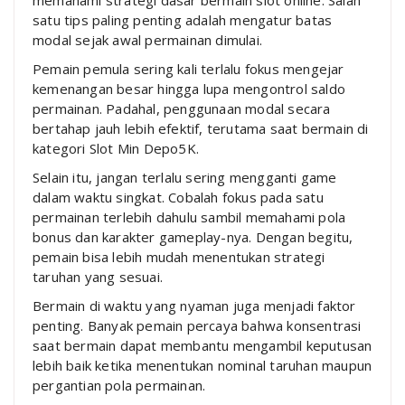
memahami strategi dasar bermain slot online. Salah
satu tips paling penting adalah mengatur batas
modal sejak awal permainan dimulai.
Pemain pemula sering kali terlalu fokus mengejar
kemenangan besar hingga lupa mengontrol saldo
permainan. Padahal, penggunaan modal secara
bertahap jauh lebih efektif, terutama saat bermain di
kategori Slot Min Depo5K.
Selain itu, jangan terlalu sering mengganti game
dalam waktu singkat. Cobalah fokus pada satu
permainan terlebih dahulu sambil memahami pola
bonus dan karakter gameplay-nya. Dengan begitu,
pemain bisa lebih mudah menentukan strategi
taruhan yang sesuai.
Bermain di waktu yang nyaman juga menjadi faktor
penting. Banyak pemain percaya bahwa konsentrasi
saat bermain dapat membantu mengambil keputusan
lebih baik ketika menentukan nominal taruhan maupun
pergantian pola permainan.