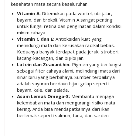
kesehatan mata secara keseluruhan.
Vitamin A:
Ditemukan pada wortel, ubi jalar,
bayam, dan brokoli. Vitamin A sangat penting
untuk fungsi retina dan penglihatan dalam kondisi
minim cahaya.
Vitamin C dan E:
Antioksidan kuat yang
melindungi mata dari kerusakan radikal bebas.
Keduanya banyak terdapat pada jeruk, stroberi,
kacang-kacangan, dan biji-bijian.
Lutein dan Zeaxanthin:
Pigmen yang berfungsi
sebagai filter cahaya alami, melindungi mata dari
sinar biru yang berbahaya. Sumber terbaiknya
adalah sayuran berdaun hijau gelap seperti
bayam, kale, dan selada.
Asam Lemak Omega-3:
Membantu menjaga
kelembaban mata dan mengurangi risiko mata
kering. Anda bisa mendapatkannya dari ikan
berlemak seperti salmon, tuna, dan sarden.