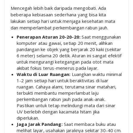
Mencegah lebih baik daripada mengobati. Ada
beberapa kebiasaan sederhana yang bisa kita
lakukan setiap hari untuk menjaga kesehatan mata
dan memperlambat perkembangan rabun jauh.
Penerapan Aturan 20-20-20:
Saat menggunakan
komputer atau gawai, setiap 20 menit, alihkan
pandangan ke objek yang berjarak 20 kaki (sekitar
6 meter) selama 20 detik. Aturan ini sangat efektif
untuk mengurangi ketegangan pada otot mata
akibat fokus terus-menerus pada layar.
Waktu di Luar Ruangan:
Luangkan waktu minimal
1-2 jam setiap hari untuk beraktivitas di luar
ruangan. Cahaya alami, terutama sinar matahari,
terbukti membantu memperlambat laju
perkembangan rabun jauh pada anak-anak.
Pastikan untuk tetap melindungi mata dari sinar
UV berlebih dengan kacamata hitam jika
diperlukan.
Jaga Jarak Pandang:
Saat membaca buku atau
melihat layar, usahakan jaraknya sekitar 30-40 cm.