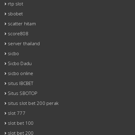
rtp slot
sbobet
scatter hitam
score808
server thailand
sicbo
Sicbo Dadu
sicbo online
situs IBCBET
Situs SBOTOP
situs slot bet 200 perak
slot 777
slot bet 100
slot bet 200