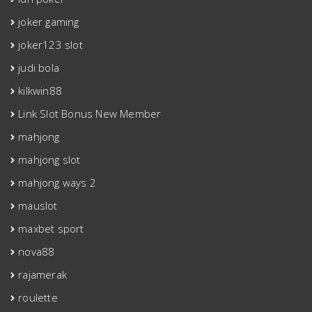
joker gaming
joker123 slot
judi bola
kilkwin88
Link Slot Bonus New Member
mahjong
mahjong slot
mahjong ways 2
mauslot
maxbet sport
nova88
rajamerak
roulette