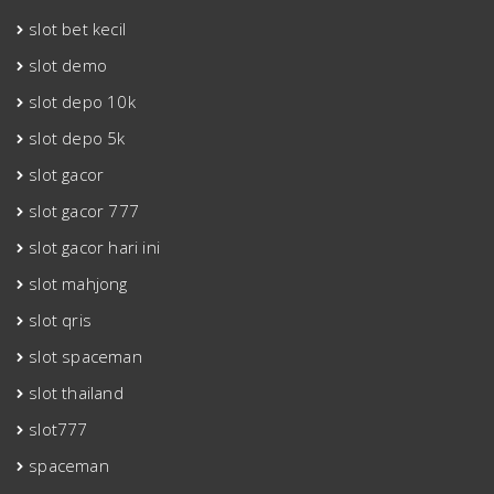
slot bet kecil
slot demo
slot depo 10k
slot depo 5k
slot gacor
slot gacor 777
slot gacor hari ini
slot mahjong
slot qris
slot spaceman
slot thailand
slot777
spaceman