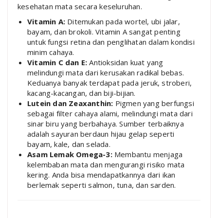
kesehatan mata secara keseluruhan.
Vitamin A:
Ditemukan pada wortel, ubi jalar,
bayam, dan brokoli. Vitamin A sangat penting
untuk fungsi retina dan penglihatan dalam kondisi
minim cahaya.
Vitamin C dan E:
Antioksidan kuat yang
melindungi mata dari kerusakan radikal bebas.
Keduanya banyak terdapat pada jeruk, stroberi,
kacang-kacangan, dan biji-bijian.
Lutein dan Zeaxanthin:
Pigmen yang berfungsi
sebagai filter cahaya alami, melindungi mata dari
sinar biru yang berbahaya. Sumber terbaiknya
adalah sayuran berdaun hijau gelap seperti
bayam, kale, dan selada.
Asam Lemak Omega-3:
Membantu menjaga
kelembaban mata dan mengurangi risiko mata
kering. Anda bisa mendapatkannya dari ikan
berlemak seperti salmon, tuna, dan sarden.