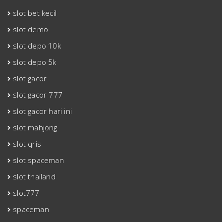
slot bet kecil
slot demo
slot depo 10k
slot depo 5k
slot gacor
slot gacor 777
slot gacor hari ini
slot mahjong
slot qris
slot spaceman
slot thailand
slot777
spaceman