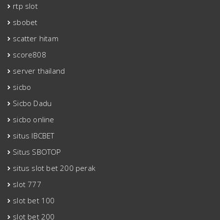
rtp slot
sbobet
scatter hitam
score808
server thailand
sicbo
Sicbo Dadu
sicbo online
situs IBCBET
Situs SBOTOP
situs slot bet 200 perak
slot 777
slot bet 100
slot bet 200