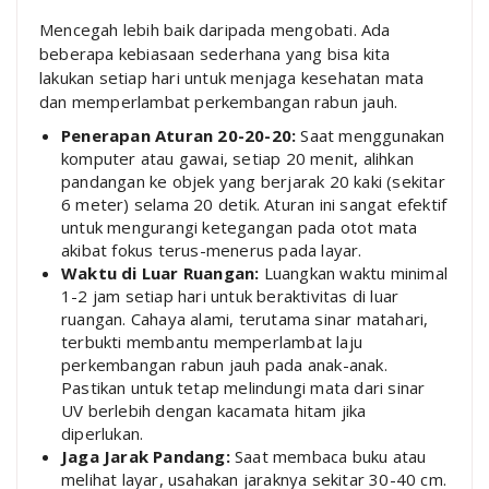
Mencegah lebih baik daripada mengobati. Ada
beberapa kebiasaan sederhana yang bisa kita
lakukan setiap hari untuk menjaga kesehatan mata
dan memperlambat perkembangan rabun jauh.
Penerapan Aturan 20-20-20:
Saat menggunakan
komputer atau gawai, setiap 20 menit, alihkan
pandangan ke objek yang berjarak 20 kaki (sekitar
6 meter) selama 20 detik. Aturan ini sangat efektif
untuk mengurangi ketegangan pada otot mata
akibat fokus terus-menerus pada layar.
Waktu di Luar Ruangan:
Luangkan waktu minimal
1-2 jam setiap hari untuk beraktivitas di luar
ruangan. Cahaya alami, terutama sinar matahari,
terbukti membantu memperlambat laju
perkembangan rabun jauh pada anak-anak.
Pastikan untuk tetap melindungi mata dari sinar
UV berlebih dengan kacamata hitam jika
diperlukan.
Jaga Jarak Pandang:
Saat membaca buku atau
melihat layar, usahakan jaraknya sekitar 30-40 cm.