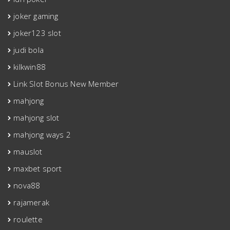
joker gaming
joker123 slot
judi bola
kilkwin88
Link Slot Bonus New Member
mahjong
mahjong slot
mahjong ways 2
mauslot
maxbet sport
nova88
rajamerak
roulette