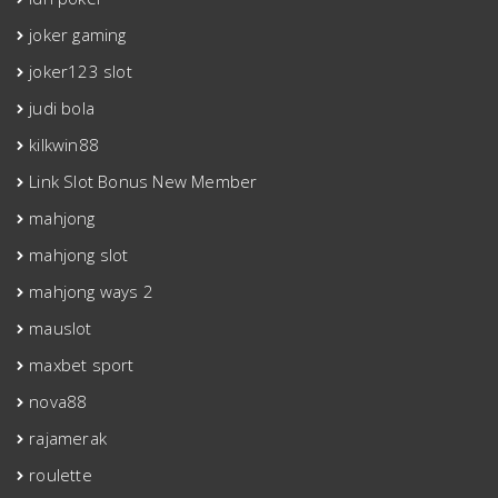
joker gaming
joker123 slot
judi bola
kilkwin88
Link Slot Bonus New Member
mahjong
mahjong slot
mahjong ways 2
mauslot
maxbet sport
nova88
rajamerak
roulette