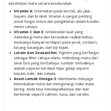
kesehatan mata secara keseluruhan.
Vitamin A:
Ditemukan pada wortel, ubi jalar,
bayam, dan brokoli. Vitamin A sangat penting
untuk fungsi retina dan penglihatan dalam kondisi
minim cahaya.
Vitamin C dan E:
Antioksidan kuat yang
melindungi mata dari kerusakan radikal bebas.
Keduanya banyak terdapat pada jeruk, stroberi,
kacang-kacangan, dan biji-bijian.
Lutein dan Zeaxanthin:
Pigmen yang berfungsi
sebagai filter cahaya alami, melindungi mata dari
sinar biru yang berbahaya. Sumber terbaiknya
adalah sayuran berdaun hijau gelap seperti
bayam, kale, dan selada.
Asam Lemak Omega-3:
Membantu menjaga
kelembaban mata dan mengurangi risiko mata
kering. Anda bisa mendapatkannya dari ikan
berlemak seperti salmon, tuna, dan sarden.