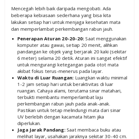
Mencegah lebih baik daripada mengobati. Ada
beberapa kebiasaan sederhana yang bisa kita
lakukan setiap hari untuk menjaga kesehatan mata
dan memperlambat perkembangan rabun jauh.
Penerapan Aturan 20-20-20:
Saat menggunakan
komputer atau gawai, setiap 20 menit, alihkan
pandangan ke objek yang berjarak 20 kaki (sekitar
6 meter) selama 20 detik. Aturan ini sangat efektif
untuk mengurangi ketegangan pada otot mata
akibat fokus terus-menerus pada layar.
Waktu di Luar Ruangan:
Luangkan waktu minimal
1-2 jam setiap hari untuk beraktivitas di luar
ruangan. Cahaya alami, terutama sinar matahari,
terbukti membantu memperlambat laju
perkembangan rabun jauh pada anak-anak.
Pastikan untuk tetap melindungi mata dari sinar
UV berlebih dengan kacamata hitam jika
diperlukan.
Jaga Jarak Pandang:
Saat membaca buku atau
melihat layar, usahakan jaraknya sekitar 30-40 cm.