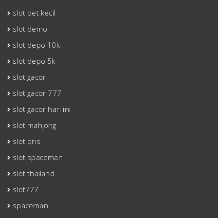
slot bet kecil
slot demo
slot depo 10k
slot depo 5k
slot gacor
slot gacor 777
slot gacor hari ini
slot mahjong
slot qris
slot spaceman
slot thailand
slot777
spaceman