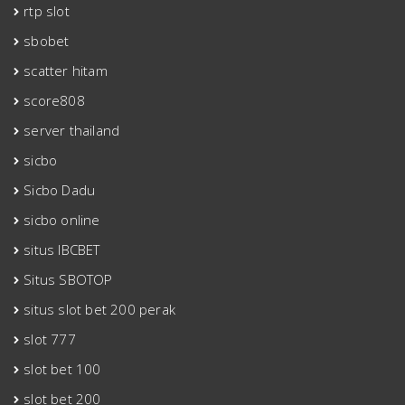
rtp slot
sbobet
scatter hitam
score808
server thailand
sicbo
Sicbo Dadu
sicbo online
situs IBCBET
Situs SBOTOP
situs slot bet 200 perak
slot 777
slot bet 100
slot bet 200